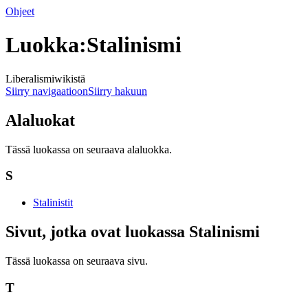
Ohjeet
Luokka:Stalinismi
Liberalismiwikistä
Siirry navigaatioon
Siirry hakuun
Alaluokat
Tässä luokassa on seuraava alaluokka.
S
Stalinistit
Sivut, jotka ovat luokassa Stalinismi
Tässä luokassa on seuraava sivu.
T