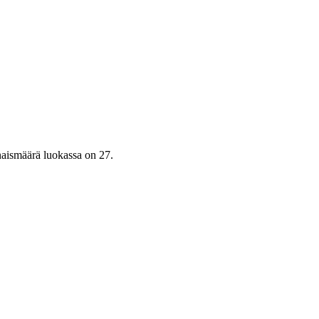
aismäärä luokassa on 27.