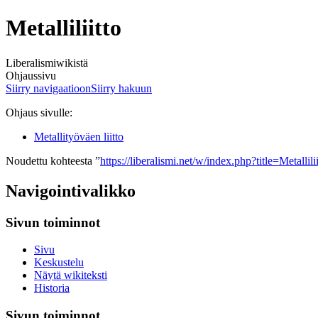
Metalliliitto
Liberalismiwikistä
Ohjaussivu
Siirry navigaatioon
Siirry hakuun
Ohjaus sivulle:
Metallityöväen liitto
Noudettu kohteesta ”
https://liberalismi.net/w/index.php?title=Metalli
Navigointivalikko
Sivun toiminnot
Sivu
Keskustelu
Näytä wikiteksti
Historia
Sivun toiminnot