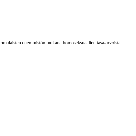
a suomalaisten enemmistön mukana homoseksuaalien tasa-arvoista