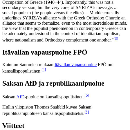
Occupation of Greece (1940–44). Importantly, this was not a
secondary version, but the very core, of SYRIZA’s message. ...
social populism (the people versus the elites) ... Mudde crucially
underlines SYRIZA’s alliance with the Greek Orthodox Church: an
alliance that seems to formalize, even to the most incredulous minds,
the view that the populist phenomenon in contemporary Greece can
be adequately understood in the context of identitarian populism,
[3]
where nationalism and Orthodoxy complement one another."
Itävallan vapauspuolue FPÖ
Kainuun Sanomien mukaan
Itävallan vapauspuolue
FPÖ on
[4]
kansallispopulistinen.
Saksan AfD ja republikaanipuolue
[5]
Saksan
AfD
-puolue on kansallispopulistinen.
Hullin yliopiston Thomas Saalfeld kuvaa Saksan
[6]
republikaanipuolueen kansallispopulistiseksi.
Viitteet