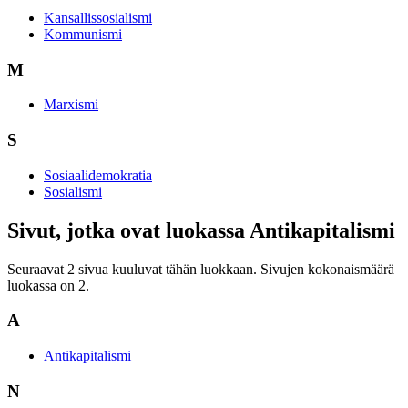
Kansallissosialismi
Kommunismi
M
Marxismi
S
Sosiaalidemokratia
Sosialismi
Sivut, jotka ovat luokassa Antikapitalismi
Seuraavat 2 sivua kuuluvat tähän luokkaan. Sivujen kokonaismäärä
luokassa on 2.
A
Antikapitalismi
N