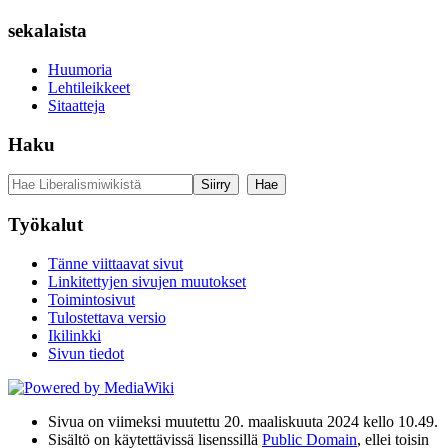
sekalaista
Huumoria
Lehtileikkeet
Sitaatteja
Haku
Työkalut
Tänne viittaavat sivut
Linkitettyjen sivujen muutokset
Toimintosivut
Tulostettava versio
Ikilinkki
Sivun tiedot
Sivua on viimeksi muutettu 20. maaliskuuta 2024 kello 10.49.
Sisältö on käytettävissä lisenssillä
Public Domain
, ellei toisin