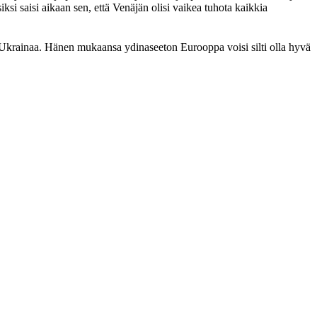
iksi saisi aikaan sen, että Venäjän olisi vaikea tuhota kaikkia
 Ukrainaa. Hänen mukaansa ydinaseeton Eurooppa voisi silti olla hyvä