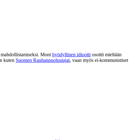
n mahdollistamiseksi. Moni
hyödyllinen idiootti
osoitti mieltään
in kuten
Suomen Rauhanpuolustajat
, vaan myös ei-kommunistiset