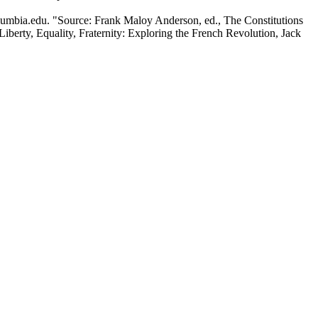
umbia.edu. "Source: Frank Maloy Anderson, ed., The Constitutions
iberty, Equality, Fraternity: Exploring the French Revolution, Jack