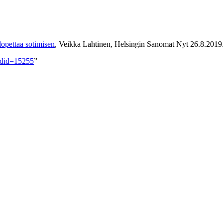
lopettaa sotimisen
, Veikka Lahtinen, Helsingin Sanomat Nyt 26.8.2019
oldid=15255
”