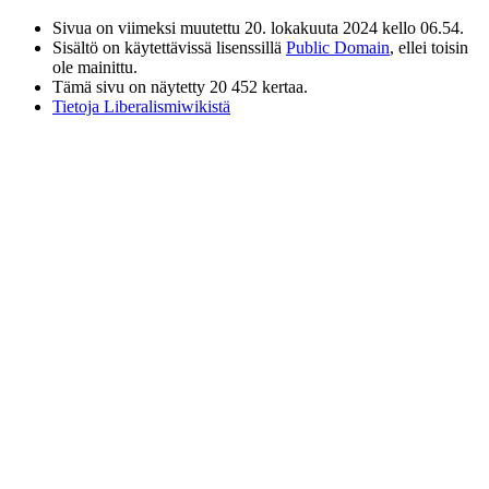
Sivua on viimeksi muutettu 20. lokakuuta 2024 kello 06.54.
Sisältö on käytettävissä lisenssillä
Public Domain
, ellei toisin
ole mainittu.
Tämä sivu on näytetty 20 452 kertaa.
Tietoja Liberalismiwikistä