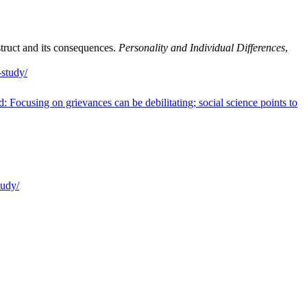
truct and its consequences.
Personality and Individual Differences
,
-study/
 Focusing on grievances can be debilitating; social science points to
tudy/