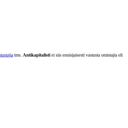
tustajia
tms.
Antikapitalisti
ei siis ensisijaisesti vastusta omistajia eli