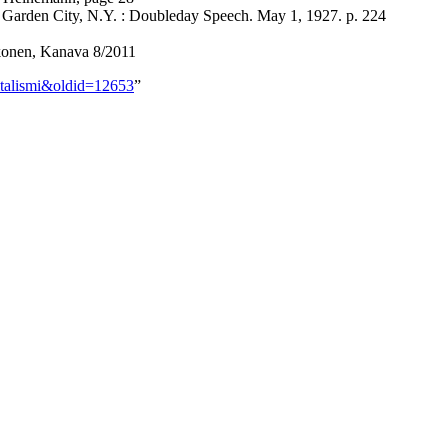
er Garden City, N.Y. : Doubleday Speech. May 1, 1927. p. 224
lkonen, Kanava 8/2011
pitalismi&oldid=12653
”