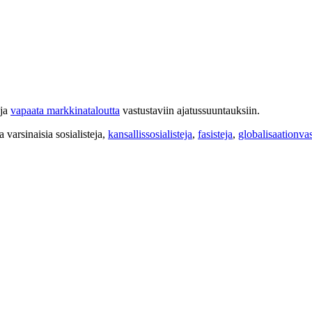
ja
vapaata markkinataloutta
vastustaviin ajatussuuntauksiin.
a varsinaisia sosialisteja,
kansallissosialisteja
,
fasisteja
,
globalisaationvas