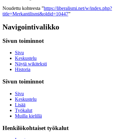
Noudettu kohteesta ”
https://liberalismi.net/w/index.php?
title=Merkantilismi&oldid=10447
”
Navigointivalikko
Sivun toiminnot
Sivu
Keskustelu
Näytä wikiteksti
Historia
Sivun toiminnot
Sivu
Keskustelu
Lisää
Työkalut
Muilla kielillä
Henkilökohtaiset työkalut