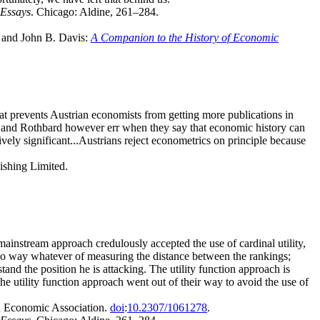
 Essays
. Chicago: Aldine, 261–284.
, and John B. Davis:
A Companion to the History of Economic
t prevents Austrian economists from getting more publications in
ses and Rothbard however err when they say that economic history can
tively significant...Austrians reject econometrics on principle because
ishing Limited.
ainstream approach credulously accepted the use of cardinal utility,
is no way whatever of measuring the distance between the rankings;
tand the position he is attacking. The utility function approach is
e utility function approach went out of their way to avoid the use of
n Economic Association.
doi
:
10.2307/1061278
.